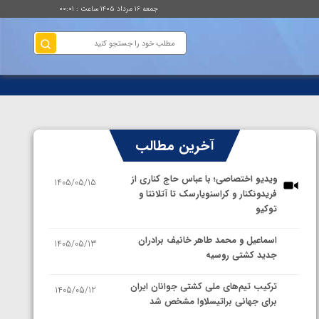
جمعه ۱۶ مرداد ۱۴۰۵ ساعت : ۰۰:۰۱
آخرین مطالب
ویدیو اختصاصی؛ با عباس حاج کناری از
1405/05/15
فریدونکنار و کراسنویارسک تا آتلانتا و
توکیو
اسماعیل و محمد طاهر خانیف برادران
1405/05/13
جدید کشتی روسیه
ترکیب تیم‌های ملی کشتی جوانان ایران
1405/05/12
برای جهانی براتیسلاوا مشخص شد