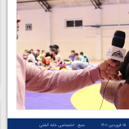
15 فروردین 1401
منبع:
اختصاصی خانه کشتی