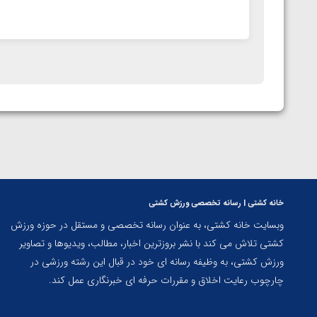
خانه کشتی | رسانه تخصصی ورزش کشتی
وبسایت خانه کشتی، به عنوان رسانه تخصصی و مستقل در حوزه ورزش
کشتی تلاش می کند با نشر بروزترین اخبار، مطالب، ویدیوها و تصاویر
ورزش کشتی، به وظیفه رسانه ای خود در قبال این رشته ورزشی در
چارچوب رعایت اخلاق و مقررات حرفه ای خبرنگاری عمل کند.