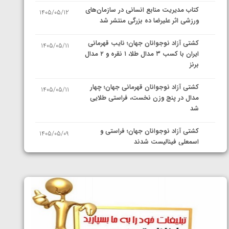
کتاب مدیریت منابع انسانی در سازمان‌های
1405/05/12
ورزشی اثر علیرضا ده بزرگی منتشر شد
کشتی آزاد نوجوانان جهان؛ نایب قهرمانی
1405/05/11
ایران با کسب ۳ مدال طلا، ۱ نقره و ۲ مدال
برنز
کشتی آزاد نوجوانان قهرمانی جهان؛ چهار
1405/05/11
مدال در پنج وزن نخست، فراستی طلایی
شد
کشتی آزاد نوجوانان جهان؛ فراستی و
1405/05/09
اسمعلی فینالیست شدند
کشتی آزاد نوجوانان جهان؛ رقبای
1405/05/08
نمایندگان ایران مشخص شدند
کشتی فرنگی نوجوانان جهان؛ سکوی تیمی
1405/05/07
سوم برای ایران