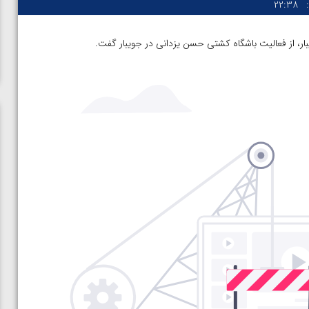
۲۲:۳۸
، از فعالیت باشگاه کشتی حسن یزدانی در جویبار گفت.
ن از
ویدیو؛ صعود حسن یزدانی به فینال المپیک با برتری مقابل