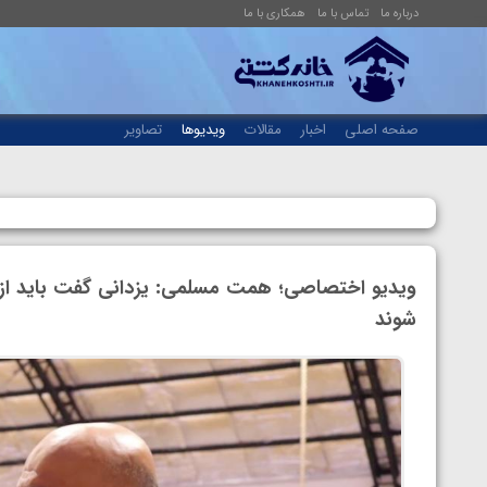
درباره ما
تماس با ما
همکاری با ما
صفحه اصلی
اخبار
مقالات
ویدیوها
تصاویر
ویدیو اختصاصی؛ همت مسلمی: یزدانی گفت باید از 
شوند