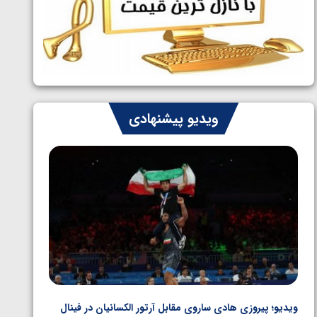
ایران چشم به راه چهار مدال در پنج وزن
1405/05/06
دوم کشتی فرنگی نوجوانان جهان
ویدیو پیشنهادی
ویدیو؛ پیروزی هادی ساروی مقابل آرتور الکسانیان در فینال
ویدیو؛ ب