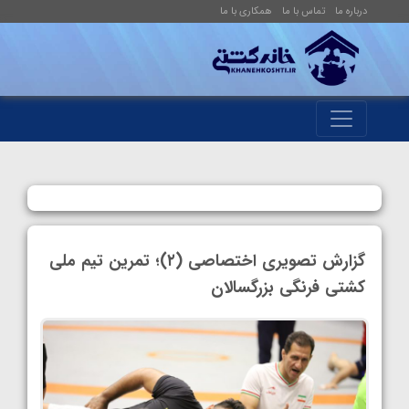
درباره ما
تماس با ما
همکاری با ما
گزارش تصویری اختصاصی (۲)؛ تمرین تیم ملی
کشتی فرنگی بزرگسالان