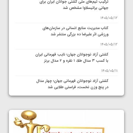
ترکیب تیم‌های ملی کشتی جوانان ایران برای
جهانی براتیسلاوا مشخص شد
1405/05/12
کتاب مدیریت منابع انسانی در سازمان‌های
ورزشی اثر علیرضا ده بزرگی منتشر شد
1405/05/12
کشتی آزاد نوجوانان جهان؛ نایب قهرمانی ایران
با کسب ۳ مدال طلا، ۱ نقره و ۲ مدال برنز
1405/05/11
کشتی آزاد نوجوانان قهرمانی جهان؛ چهار مدال
در پنج وزن نخست، فراستی طلایی شد
1405/05/11
کشتی آزاد نوجوانان جهان؛ فراستی و اسمعلی
فینالیست شدند
1405/05/09