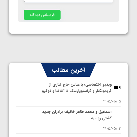
آخرین مطالب
ویدیو اختصاصی؛ با عباس حاج کناری از
فریدونکنار و کراسنویارسک تا آتلانتا و توکیو
1405/05/15
اسماعیل و محمد طاهر خانیف برادران جدید
کشتی روسیه
1405/05/13