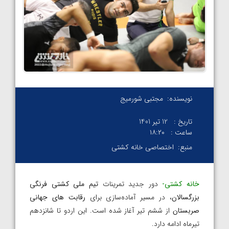
نویسنده:
مجتبی شورمیج
تاریخ :
12 تیر 1401
ساعت :
۱۸:۲۰
منبع:
اختصاصی خانه کشتی
خانه کشتی-
دور جدید تمرینات
تیم ملی کشتی فرنگی
بزرگسالان
، در مسیر آماده‌سازی برای
رقابت های جهانی
صربستان
از ششم تیر آغاز شده است. این اردو تا شانزدهم
تیرماه ادامه دارد.