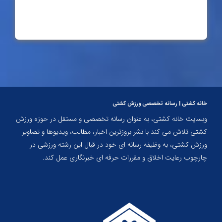
نوجوانان جهان
ستارگانِ مرتضی قربانی، شناسنامه تاریخ لیگ برتر کشتی آزاد
فرشته محمدی
ادامه مطلب
1403/07/01
برای جهان پهلوان مانای کشتی؛ مردی که تا همیشه تختی می
ماند
خانه کشتی | رسانه تخصصی ورزش کشتی
امیررضا احمدی
وبسایت خانه کشتی، به عنوان رسانه تخصصی و مستقل در حوزه ورزش
1403/06/05
کشتی تلاش می کند با نشر بروزترین اخبار، مطالب، ویدیوها و تصاویر
ورزش کشتی، به وظیفه رسانه ای خود در قبال این رشته ورزشی در
چارچوب رعایت اخلاق و مقررات حرفه ای خبرنگاری عمل کند.
کشتی فرنگی نوجوان جهان؛ رضایی تنها طلایی پنج وزن
نخست
ادامه مطلب