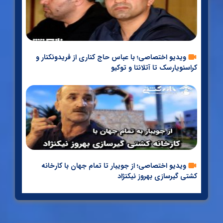
ویدیو اختصاصی؛ با عباس حاج کناری از فریدونکنار و
کراسنویارسک تا آتلانتا و توکیو
ترکیب تیم‌های ملی کشتی جوانان ایران برای جهانی براتیسلاوا
مشخص شد
ادامه مطلب
ویدیو اختصاصی؛ از جویبار تا تمام جهان با کارخانه
کشتی گیرسازی بهروز نیکنژاد