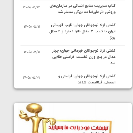
کتاب مدیریت منابع انسانی در سازمان‌های
1405/05/12
ورزشی اثر علیرضا ده بزرگی منتشر شد
کشتی آزاد نوجوانان جهان؛ نایب قهرمانی
1405/05/11
ایران با کسب ۳ مدال طلا، ۱ نقره و ۲ مدال
برنز
کشتی آزاد نوجوانان قهرمانی جهان؛ چهار
1405/05/11
مدال در پنج وزن نخست، فراستی طلایی
شد
کشتی آزاد نوجوانان جهان؛ فراستی و
1405/05/09
اسمعلی فینالیست شدند
کشتی آزاد نوجوانان جهان؛ رقبای
1405/05/08
نمایندگان ایران مشخص شدند
کشتی فرنگی نوجوانان جهان؛ سکوی تیمی
1405/05/07
سوم برای ایران