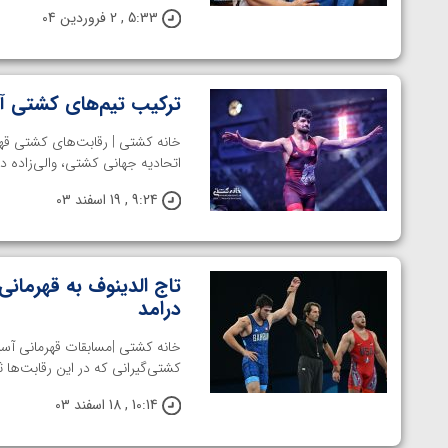
5:33 , 2 فروردین 04
ترکیب تیم‌های کشتی آ
اتحادیه جهانی کشتی، والی‌زاده در ۵۷ کیلو، جوان در ۶۱ کیلو، ابراهیم‌زاده 
9:24 , 19 اسفند 03
تاج الدینوف به قهرمان
درامد
خانه کشتی |مسابقات قهرمانی آسیا
کشتی‌گیرانی که در این رقابت‌ها ثب
10:14 , 18 اسفند 03