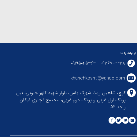
ارتباط با ما
09367034118 - 09195045363
khanehkoshti@yahoo.com
کرج، شاهین ویلا، شهرک یاس، بلوار شهید کلهر جنوبی، بین
پونک اول غربی و پونک دوم غربی، مجتمع تجاری نیکان -
واحد ۵۲