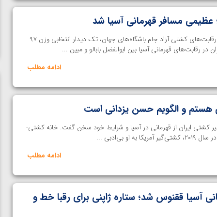
؛ عظیمی مسافر قهرمانی آسیا شد
اختصاصی خانه کشتی| در جریان رقابت‌های کشتی آزاد جام باشگاه‌های جهان، تک دیدار انتخابی وزن ۹۷
ن در رقابت‌های قهرمانی آسیا بین ابوالفضل بابالو و مبین ...
ادامه مطلب
ی هستم و الگویم حسن یزدانی است
یر کشتی ایران از قهرمانی در آسیا و شرایط خود سخن گفت. خانه کشتی-
او بی‌ادبی ...
ادامه مطلب
نی آسیا ققنوس شد؛ ستاره ژاپنی برای رقبا خط و
ن از
ویدیو؛ صعود حسن یزدانی به فینال المپیک با برتری مقابل