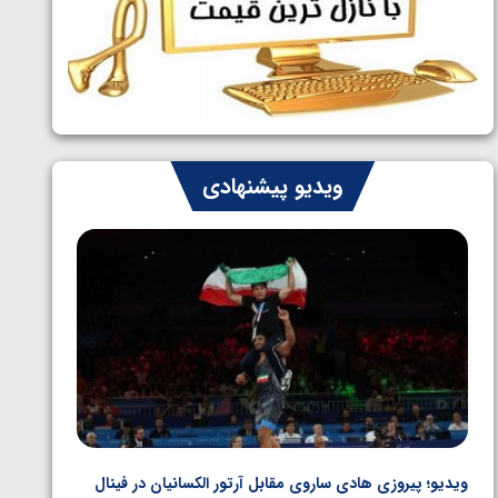
ایران چشم به راه چهار مدال در پنج وزن
1405/05/06
دوم کشتی فرنگی نوجوانان جهان
ویدیو پیشنهادی
ویدیو؛ پیروزی هادی ساروی مقابل آرتور الکسانیان در فینال
ویدیو؛ ب