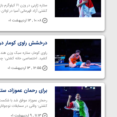
ارمنستان
ستاره ژاپنی د
کشتی آزاد قهرمانی آسیا در اولان 
10:08 , 13 اردیبهشت 01
درخشش راوی کومار در 
راوی کومار، ستاره سبک وزن هند د
کشید. اختصاصی خانه کشتی- چندی
12:55 , 13 اردیبهشت 01
برای رحمان عموزاد، ستا
رحمان عموزاد موفق شد با شکست ب
کشتی- وقتی در مسابقات نوجوانان جهان در سال ۲۰۱۹، کشتی‌گیر آ
11:13 , 9 اردیبهشت 01