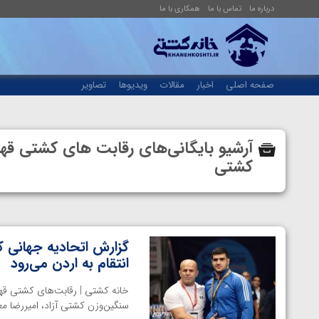
درباره ما
تماس با ما
همکاری با ما
صفحه اصلی
اخبار
مقالات
ویدیوها
تصاویر
آرشیو بایگانی‌های رقابت های کشتی قه
کشتی
گزارش اتحادیه جهانی ک
انتقام به اردن می‌رود
سنگین‌وزن کشتی آزاد، امیررضا مع