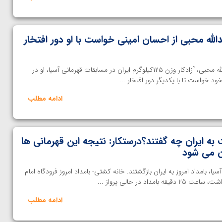
لله محبی از احسان امینی خواست با او دور افتخار
خانه کشتی- پس از قهرمانی یدالله محبی، آزادکار وزن ۱۲۵کیلوگرم ایران در مسابقات قهرمانی آسیا، او در
ود خواست تا با یکدیگر دور افتخار ...
ادامه مطلب
به ایران چه گفتند؟درستکار: نتیجه این قهرمانی ها
ن می شود
سیا، بامداد امروز به ایران بازگشتند. خانه کشتی- بامداد امروز فرودگاه امام
اد در حالی پرواز ...
ادامه مطلب