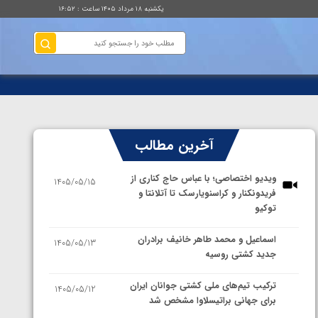
یکشنبه ۱۸ مرداد ۱۴۰۵ ساعت : ۱۶:۵۲
آخرین مطالب
ویدیو اختصاصی؛ با عباس حاج کناری از
1405/05/15
فریدونکنار و کراسنویارسک تا آتلانتا و
توکیو
اسماعیل و محمد طاهر خانیف برادران
1405/05/13
جدید کشتی روسیه
ترکیب تیم‌های ملی کشتی جوانان ایران
1405/05/12
برای جهانی براتیسلاوا مشخص شد