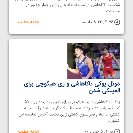
شکست تاکاهاشی در مسابقات انتخابی ژاپن جواز حضور در
مسابقات ...
11:56 , 22 خرداد 00
ادامه مطلب
دوئل یوکی تاکاهاشی و ری هیگوچی برای
المپیکی شدن
یوکی تاکاهاشی و ری هیگوچی برای تعیین نماینده وزن 57
کیلوگرم ژاپن 22 خرداد به مصاف یکدیگر خواهند رفت. خانه
کشتی- با اعلام فدراسیون کشتی ژاپن تکلیف آخرین نماینده این
کشور ...
4:18 , 5 خرداد 00
ادامه مطلب