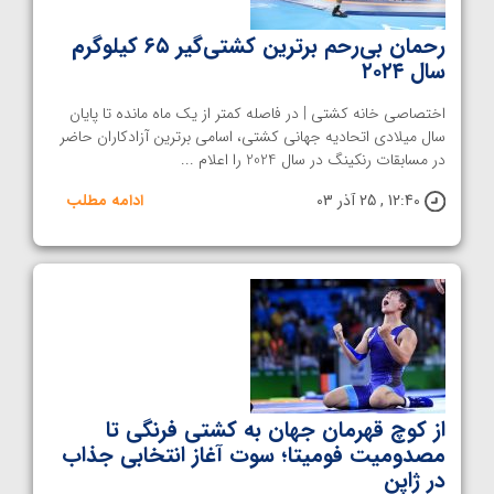
رحمان بی‌رحم برترین کشتی‎‌گیر ۶۵ کیلوگرم
سال ۲۰۲۴
اختصاصی خانه کشتی | در فاصله کمتر از یک ماه مانده تا پایان
سال میلادی اتحادیه جهانی کشتی، اسامی برترین آزادکاران حاضر
در مسابقات رنکینگ در سال 2024 را اعلام ...
12:40 , 25 آذر 03
ادامه مطلب
از کوچ قهرمان جهان به کشتی فرنگی تا
مصدومیت فومیتا؛ سوت آغاز انتخابی جذاب
در ژاپن