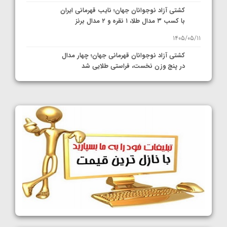
کشتی آزاد نوجوانان جهان؛ نایب قهرمانی ایران
با کسب ۳ مدال طلا، ۱ نقره و ۲ مدال برنز
1405/05/11
کشتی آزاد نوجوانان قهرمانی جهان؛ چهار مدال
در پنج وزن نخست، فراستی طلایی شد
1405/05/11
کشتی آزاد نوجوانان جهان؛ فراستی و اسمعلی
فینالیست شدند
1405/05/09
کشتی آزاد نوجوانان جهان؛ رقبای نمایندگان
ایران مشخص شدند
1405/05/08
کشتی فرنگی نوجوانان جهان؛ سکوی تیمی
سوم برای ایران
1405/05/07