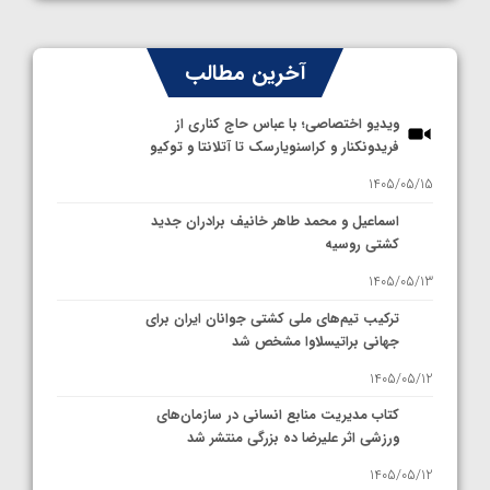
آخرین مطالب
ویدیو اختصاصی؛ با عباس حاج کناری از
فریدونکنار و کراسنویارسک تا آتلانتا و توکیو
1405/05/15
اسماعیل و محمد طاهر خانیف برادران جدید
کشتی روسیه
1405/05/13
ترکیب تیم‌های ملی کشتی جوانان ایران برای
جهانی براتیسلاوا مشخص شد
1405/05/12
کتاب مدیریت منابع انسانی در سازمان‌های
ورزشی اثر علیرضا ده بزرگی منتشر شد
1405/05/12