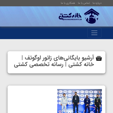
درباره ما
تماس با ما
همکاری با ما
آرشیو بایگانی‌های زائور اوگوئف |
خانه کشتی | رسانه تخصصی کشتی