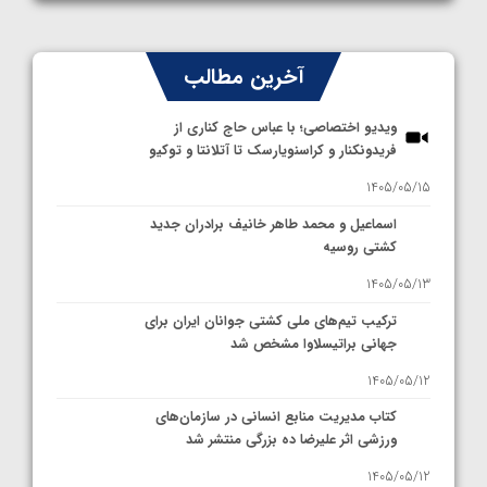
آخرین مطالب
ویدیو اختصاصی؛ با عباس حاج کناری از
فریدونکنار و کراسنویارسک تا آتلانتا و توکیو
1405/05/15
اسماعیل و محمد طاهر خانیف برادران جدید
کشتی روسیه
1405/05/13
ترکیب تیم‌های ملی کشتی جوانان ایران برای
جهانی براتیسلاوا مشخص شد
1405/05/12
کتاب مدیریت منابع انسانی در سازمان‌های
ورزشی اثر علیرضا ده بزرگی منتشر شد
1405/05/12