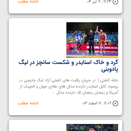
11:24 , 7 تیر 04
ادامه مطلب
گرد و خاک اسنایدر و شکست سانچز در لیگ
پادوبنی
خانه کشتی | در جریان رقابت های کشتی آزاد لیگ‌ پادوبنی در
روسیه، کایل اسنایدر دارنده مدال های طلای جهان و المپیک از
آمریکا و رمضان رمضان اف دارنده مدال ...
11:09 , 7 اسفند 03
ادامه مطلب