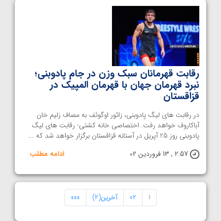
رقابت قهرمانان سبک وزن در جام پادوبنی؛
نبرد قهرمان جهان با قهرمان المپیک در
قزاقستان
در رقابت های لیگ پادوبنی، زائور اوگوئف به مصاف زلیم خان
آباکاروف خواهد رفت. اختصاصی خانه کشتی- رقابت های لیگ
پادوبنی روز 25 آپریل در آستانه قزاقستان برگزار خواهد شد که ...
2:57 , 13 فروردین 02
ادامه مطلب
1
02
آخرین(2)
»»»