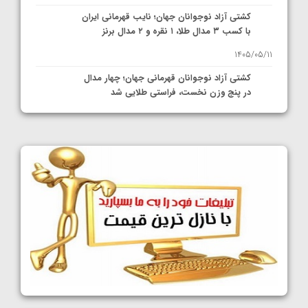
کشتی آزاد نوجوانان جهان؛ نایب قهرمانی ایران
با کسب ۳ مدال طلا، ۱ نقره و ۲ مدال برنز
1405/05/11
کشتی آزاد نوجوانان قهرمانی جهان؛ چهار مدال
در پنج وزن نخست، فراستی طلایی شد
1405/05/11
کشتی آزاد نوجوانان جهان؛ فراستی و اسمعلی
فینالیست شدند
1405/05/09
کشتی آزاد نوجوانان جهان؛ رقبای نمایندگان
ایران مشخص شدند
1405/05/08
کشتی فرنگی نوجوانان جهان؛ سکوی تیمی
سوم برای ایران
1405/05/07