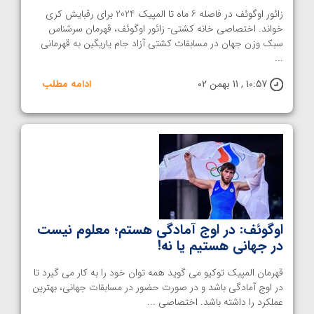
زائور اوگوئف در فاصله 6 ماه تا المپیک 2024 برای رقبایش کری
خواند. اختصاصی خانه کشتی- زائور اوگوئف، قهرمان سرشناس
سبک وزن جهان در مسابقات کشتی آزاد جام یاریگین به قهرمانی
...
10:57 , 11 بهمن 02
ادامه مطلب
اوگوئف: در اوج آمادگی هستم؛ معلوم نیست
در جهانی هستیم یا نه!
قهرمان المپیک توکیو می گوید همه توان خود را به کار می گیرد تا
در اوج آمادگی باشد و در صورت حضور در مسابقات جهانی، بهترین
عملکرد را داشته باشد. اختصاصی ...