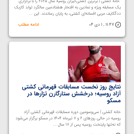
خانه کشتی | برترین کشتی‌گیران روسیه سال ۲۰۲۵ را با برگزاری
یک مسابقه ویژه و نمادین به افتخار هشتادمین سالگرد تولد کازبک
ددگکایف مربی افسانه‌ای کشتی، به پایان رساندند. این ...
11:47 , 1 دی 04
ادامه مطلب
نتایج روز نخست مسابقات قهرمانی کشتی
آزاد روسیه؛ درخشش ستارگارن تزارها در
مسکو
خانه کشتی | سی‌وسومین دوره مسابقات قهرمانی کشتی آزاد
روسیه در حالی روز‌های ۶ و ۷ تیرماه ۱۴۰۴ در مسکو برگزار می‌شود
که نه‌تنها پایتخت روسیه پس از ۱۷ سال ...