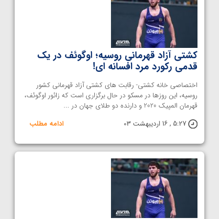
کشتی آزاد قهرمانی روسیه؛ اوگوئف در یک
قدمی رکورد مرد افسانه ای!
اختصاصی خانه کشتی- رقابت های کشتی آزاد قهرمانی کشور
روسیه، این روزها در مسکو در حال برگزاری است که زائور اوگوئف،
قهرمان المپیک 2020 و دارنده دو طلای جهان در ...
5:27 , 16 اردیبهشت 03
ادامه مطلب