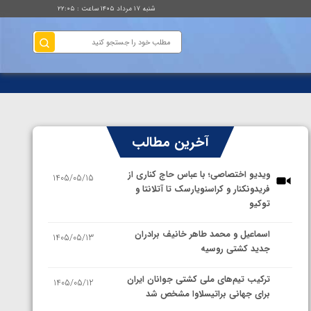
شنبه ۱۷ مرداد ۱۴۰۵ ساعت : ۲۲:۰۵
آخرین مطالب
ویدیو اختصاصی؛ با عباس حاج کناری از
1405/05/15
فریدونکنار و کراسنویارسک تا آتلانتا و
توکیو
اسماعیل و محمد طاهر خانیف برادران
1405/05/13
جدید کشتی روسیه
ترکیب تیم‌های ملی کشتی جوانان ایران
1405/05/12
برای جهانی براتیسلاوا مشخص شد