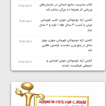
کتاب مدیریت منابع انسانی در سازمان‌های
1405/05/12
ورزشی اثر علیرضا ده بزرگی منتشر شد
کشتی آزاد نوجوانان جهان؛ نایب قهرمانی
1405/05/11
ایران با کسب ۳ مدال طلا، ۱ نقره و ۲ مدال
برنز
کشتی آزاد نوجوانان قهرمانی جهان؛ چهار
1405/05/11
مدال در پنج وزن نخست، فراستی طلایی
شد
کشتی آزاد نوجوانان جهان؛ فراستی و
1405/05/09
اسمعلی فینالیست شدند
کشتی آزاد نوجوانان جهان؛ رقبای
1405/05/08
نمایندگان ایران مشخص شدند
کشتی فرنگی نوجوانان جهان؛ سکوی تیمی
1405/05/07
سوم برای ایران