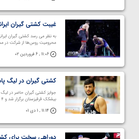
غیبت کشتی گیران ایران
به نظر می رسد کشتی گیران ایران
محرومیت روس‌ها از شرکت در مساب
11:06 , 6 فروردین 02
کشتی گیران در لیگ پاد
جوایز کشتی گیران حاضر در لیگ 
بیشکک قرقیزستان برگزار شد و ۴ آزادکار ایران با ۳ شکست و یک پیروزی ...
11:14 , 1 دی 01
دوراهی سخت برای کشتی