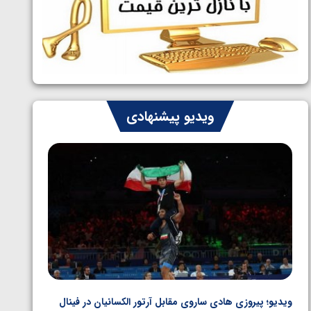
ایران چشم به راه چهار مدال در پنج وزن
1405/05/06
دوم کشتی فرنگی نوجوانان جهان
ویدیو پیشنهادی
ویدیو؛ پیروزی هادی ساروی مقابل آرتور الکسانیان در فینال
ویدیو؛ ب