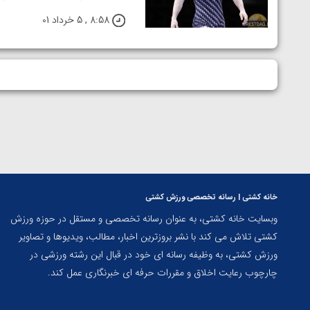
ارمنستان
8:58 , 5 خرداد 01
خانه کشتی | رسانه تخصصی ورزش کشتی
وبسایت خانه کشتی، به عنوان رسانه تخصصی و مستقل در حوزه ورزش
کشتی تلاش می کند با نشر بروزترین اخبار، مطالب، ویدیوها و تصاویر
ورزش کشتی، به وظیفه رسانه ای خود در قبال این رشته ورزشی در
چارچوب رعایت اخلاق و مقررات حرفه ای خبرنگاری عمل کند.