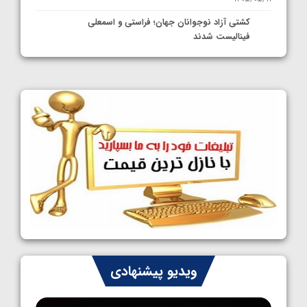
کشتی آزاد نوجوانان جهان؛ فراستی و اسمعلی
فینالیست شدند
1405/05/09
کشتی آزاد نوجوانان جهان؛ رقبای نمایندگان
ایران مشخص شدند
1405/05/08
کشتی فرنگی نوجوانان جهان؛ سکوی تیمی
سوم برای ایران
1405/05/07
ایران چشم به راه چهار مدال در پنج وزن دوم
کشتی فرنگی نوجوانان جهان
1405/05/06
کشتی فرنگی نوجوان جهان؛ رضایی تنها طلایی
ویدیو پیشنهادی
پنج وزن نخست
1405/05/06