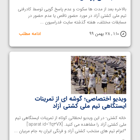
بالاخره بعد از مدت ها سکوت و عدم پاسخ گویی توسط کادرفنی
تیم ملی کشتی آزاد در مورد حضور ناقص یا عدم حضور در
مسابقات مختلف، هفته گذشته سایت فدراسیون ...
1:10 , 28 بهمن 99
ادامه مطلب
ویدیو اختصاصی؛ گوشه ای از تمرینات
ایستگاهی تیم ملی کشتی آزاد
خانه کشتی- در این ویدیو لحظاتی کوتاه از تمرینات ایستگاهی تیم
ملی کشتی آزاد را مشاهده می کنید. [aparat id='fq3VX']
*اعزام تیم های منتخب کشتی آزاد و فرنگی ایران به جام مربیان ...