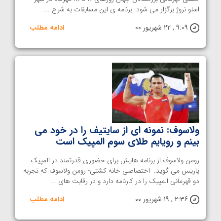
اسلو نروژ برگزار می شود. برنامه ی این مسابقات به شرح ...
9:09 , 22 شهریور 00
ادامه مطلب
ولاسوف: نمونه ای از سایتیف را در خود می
بینم و رویایم طلای سوم المپیک است
رومن ولاسوف از برنامه هایش برای حضوری قدرتمند در المپیک
پاریس می گوید. اختصاصی خانه کشتی- رومن ولاسوف که تجربه
دو قهرمانی المپیک را در کارنامه دارد و در رقابت های ...
2:36 , 19 شهریور 00
ادامه مطلب