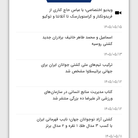
ویدیو اختصاصی؛ با عباس حاج کناری از
فریدونکنار و کراسنویارسک تا آتلانتا و توکیو
1405/05/15
اسماعیل و محمد طاهر خانیف برادران جدید
کشتی روسیه
1405/05/13
ترکیب تیم‌های ملی کشتی جوانان ایران برای
جهانی براتیسلاوا مشخص شد
1405/05/12
کتاب مدیریت منابع انسانی در سازمان‌های
ورزشی اثر علیرضا ده بزرگی منتشر شد
1405/05/12
کشتی آزاد نوجوانان جهان؛ نایب قهرمانی ایران
با کسب ۳ مدال طلا، ۱ نقره و ۲ مدال برنز
1405/05/11