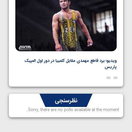
نال
ویدیو؛ برد قاطع مهمدی مقابل کلمبیا در دور اول المپیک
ویدیو
پاریس
نظرسنجی
Sorry, there are no polls available at the moment.