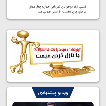
کشتی آزاد نوجوانان قهرمانی جهان؛ چهار مدال
در پنج وزن نخست، فراستی طلایی شد
1405/05/11
کشتی آزاد نوجوانان جهان؛ فراستی و اسمعلی
فینالیست شدند
1405/05/09
کشتی آزاد نوجوانان جهان؛ رقبای نمایندگان
ایران مشخص شدند
1405/05/08
کشتی فرنگی نوجوانان جهان؛ سکوی تیمی
سوم برای ایران
1405/05/07
ایران چشم به راه چهار مدال در پنج وزن دوم
ویدیو پیشنهادی
کشتی فرنگی نوجوانان جهان
1405/05/06