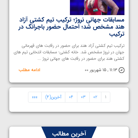
مسابقات جهانی نروژ؛ ترکیب تیم کشتی آزاد
هند مشخص شد؛ احتمال حضور باجرانگ در
ترکیب
ترکیب تیم کشتی آزاد هند برای حضور در رقابت های قهرمانی
جهان در نروژ مشخص شد. خانه کشتی- مسابقات انتخابی تیم های
کشتی هند برای حضور در رقابت های جهانی نروژ ...
11:13 , 15 شهریور 00
ادامه مطلب
1
02
03
04
آخرین(4)
»»»
آخرین مطالب